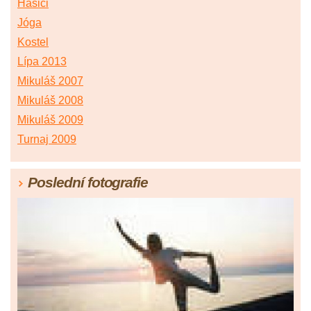
Hasiči
Jóga
Kostel
Lípa 2013
Mikuláš 2007
Mikuláš 2008
Mikuláš 2009
Turnaj 2009
Poslední fotografie