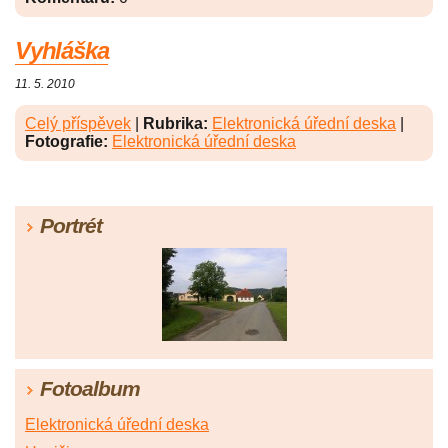
Vyhláška
11. 5. 2010
Celý příspěvek
|
Rubrika:
Elektronická úřední deska
|
Fotografie:
Elektronická úřední deska
Portrét
Fotoalbum
Elektronická úřední deska