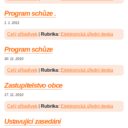
Program schůze .
1. 1. 2011
Celý příspěvek
|
Rubrika:
Elektronická úřední deska
Program schůze
30. 11. 2010
Celý příspěvek
|
Rubrika:
Elektronická úřední deska
Zastupitelstvo obce
17. 11. 2010
Celý příspěvek
|
Rubrika:
Elektronická úřední deska
Ustavující zasedání