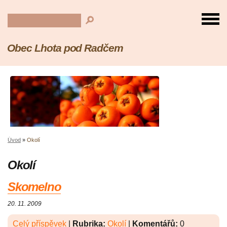
Obec Lhota pod Radčem
Úvod
»
Okolí
Okolí
Skomelno
20. 11. 2009
Celý příspěvek
|
Rubrika:
Okolí
|
Komentářů:
0