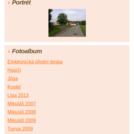
Portrét
Fotoalbum
Elektronická úřední deska
Hasiči
Jóga
Kostel
Lípa 2013
Mikuláš 2007
Mikuláš 2008
Mikuláš 2009
Turnaj 2009