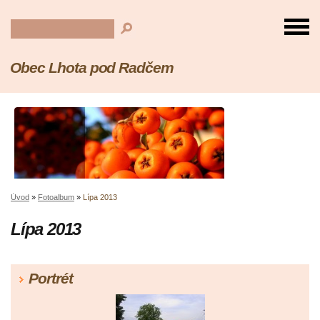
Obec Lhota pod Radčem
Úvod
»
Fotoalbum
»
Lípa 2013
Lípa 2013
Portrét