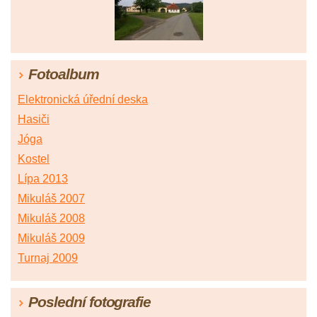
Fotoalbum
Elektronická úřední deska
Hasiči
Jóga
Kostel
Lípa 2013
Mikuláš 2007
Mikuláš 2008
Mikuláš 2009
Turnaj 2009
Poslední fotografie