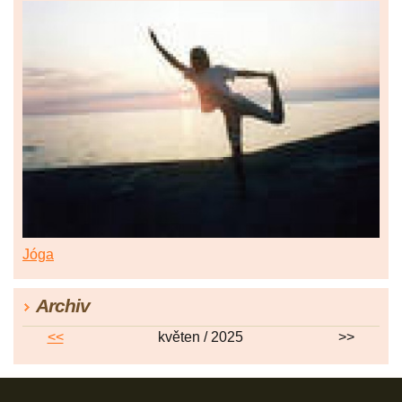
Jóga
Archiv
<<
květen / 2025
>>