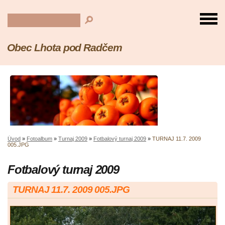
Obec Lhota pod Radčem
Úvod
»
Fotoalbum
»
Turnaj 2009
»
Fotbalový turnaj 2009
»
TURNAJ 11.7. 2009
005.JPG
Fotbalový turnaj 2009
TURNAJ 11.7. 2009 005.JPG