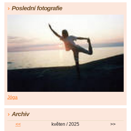
Poslední fotografie
Jóga
Archiv
<<
květen / 2025
>>